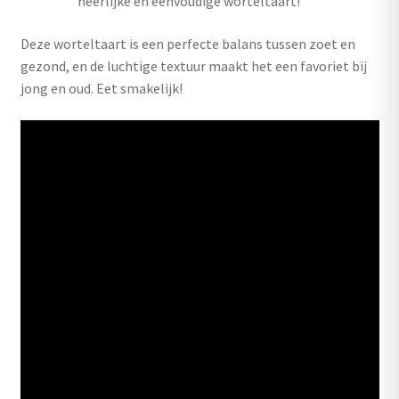
heerlijke en eenvoudige worteltaart!
Deze worteltaart is een perfecte balans tussen zoet en
gezond, en de luchtige textuur maakt het een favoriet bij
jong en oud. Eet smakelijk!