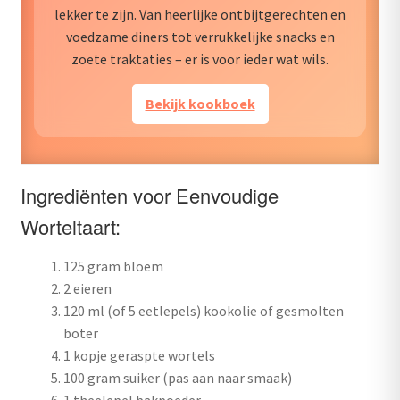
lekker te zijn. Van heerlijke ontbijtgerechten en
voedzame diners tot verrukkelijke snacks en
zoete traktaties – er is voor ieder wat wils.
Bekijk kookboek
Ingrediënten voor Eenvoudige
Worteltaart:
125 gram bloem
2 eieren
120 ml (of 5 eetlepels) kookolie of gesmolten
boter
1 kopje geraspte wortels
100 gram suiker (pas aan naar smaak)
1 theelepel bakpoeder