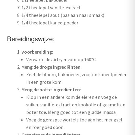
1/2 theelepel vanille-extract
1/4 theelepel zout (pas aan naar smaak)
1/4 theelepel kaneelpoeder
Bereidingswijze:
Voorbereiding:
Verwarm de airfryer voor op 160°C.
Meng de droge ingrediënten:
Zeef de bloem, bakpoeder, zout en kaneelpoeder
in een grote kom.
Meng de natte ingrediënten:
Klop in een andere kom de eieren en voeg de
suiker, vanille-extract en kookolie of gesmolten
boter toe. Meng goed tot een gladde massa.
Voeg de geraspte wortels toe aan het mengsel
en roer goed door.
Combineer de ingrediënten: