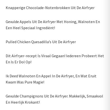
Knapperige Chocolade-Notenbrokken Uit De Airfryer
Gevulde Appels Uit De Airfryer Met Honing, Walnoten En
Een Heel Speciaal Ingrediënt!
Pulled Chicken Quesadilla’s Uit De Airfryer
Dit Airfryer-recept Is Viraal Gegaan! Iedereen Probeert Het
En Is Er Dol Op!
Ik Deed Walnoten En Appel In De Airfryer, En Wat Eruit
Kwam Was Pure Magie!
Gevulde Champignons Uit De Airfryer. Makkelijk, Smaakvol
En Heerlijk Krokant!