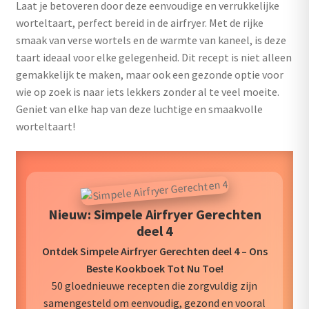
Laat je betoveren door deze eenvoudige en verrukkelijke
uitvouwen
worteltaart, perfect bereid in de airfryer. Met de rijke
Outlet
smaak van verse wortels en de warmte van kaneel, is deze
taart ideaal voor elke gelegenheid. Dit recept is niet alleen
gemakkelijk te maken, maar ook een gezonde optie voor
wie op zoek is naar iets lekkers zonder al te veel moeite.
Geniet van elke hap van deze luchtige en smaakvolle
worteltaart!
Nieuw: Simpele Airfryer Gerechten
deel 4
Ontdek Simpele Airfryer Gerechten deel 4 – Ons
Beste Kookboek Tot Nu Toe!
50 gloednieuwe recepten die zorgvuldig zijn
samengesteld om eenvoudig, gezond en vooral