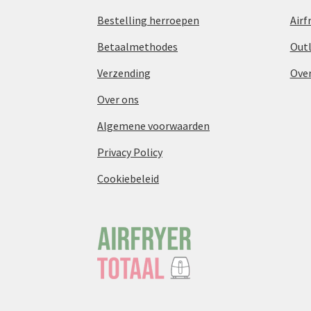
Bestelling herroepen
Airf
Betaalmethodes
Out
Verzending
Over
Over ons
Algemene voorwaarden
Privacy Policy
Cookiebeleid