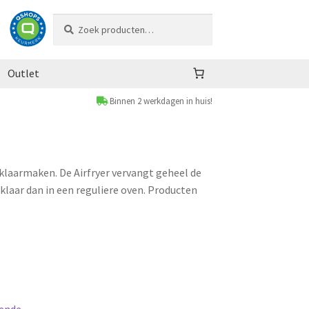
Zoeken
Zoeken
naar:
Outlet
Binnen 2 werkdagen in huis!
 klaarmaken. De Airfryer vervangt geheel de
 klaar dan in een reguliere oven. Producten