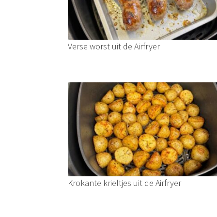
Verse worst uit de Airfryer
Krokante krieltjes uit de Airfryer