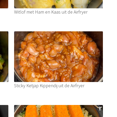
Witlof met Ham en Kaas uit de Airfryer
Sticky Ketjap Kippendij uit de Airfryer