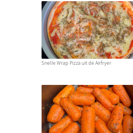
Snelle Wrap Pizza uit de Airfryer