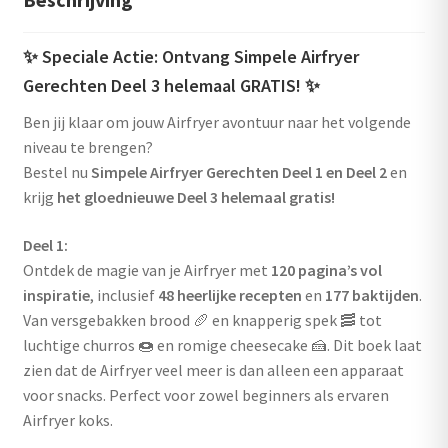
✨
Speciale Actie: Ontvang Simpele Airfryer
Gerechten Deel 3 helemaal GRATIS!
✨
Ben jij klaar om jouw Airfryer avontuur naar het volgende
niveau te brengen?
Bestel nu
Simpele Airfryer Gerechten Deel 1 en Deel 2
en
krijg
het gloednieuwe Deel 3 helemaal gratis!
Deel 1:
Ontdek de magie van je Airfryer met
120 pagina’s vol
inspiratie
, inclusief
48 heerlijke recepten
en
177 baktijden
.
Van versgebakken brood 🥖 en knapperig spek 🥓 tot
luchtige churros 🍩 en romige cheesecake 🍰. Dit boek laat
zien dat de Airfryer veel meer is dan alleen een apparaat
voor snacks. Perfect voor zowel beginners als ervaren
Airfryer koks.