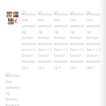
uitvouwen
Outlet