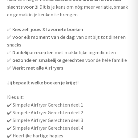
slechts voor 2!
Dit is je kans om nóg meer variatie, smaak
en gemak in je keuken te brengen.
✅
Kies zelf jouw 3 favoriete boeken
✅
Voor elk moment van de dag
: van ontbijt tot diner en
snacks
✅
Duidelijke recepten
met makkelijke ingrediënten
✅
Gezonde en smakelijke gerechten
voor de hele familie
✅
Werkt met alle Airfryers
Jij bepaalt welke boeken je krijgt
!
Kies uit:
✔️ Simpele Airfryer Gerechten deel 1
✔️ Simpele Airfryer Gerechten deel 2
✔️ Simpele Airfryer Gerechten deel 3
✔️ Simpele Airfryer Gerechten deel 4
✔️ Heerlijke hartige hapjes