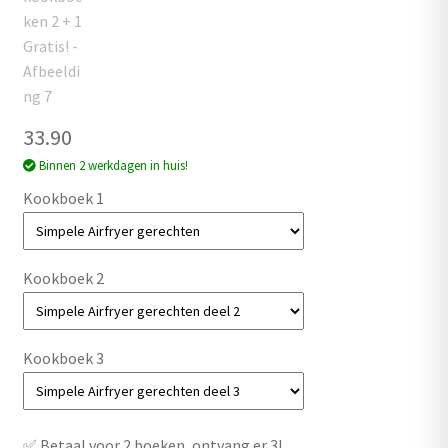
33.90
Binnen 2 werkdagen in huis!
Kookboek 1
Kookboek 2
Kookboek 3
✅ Betaal voor 2 boeken, ontvang er 3!