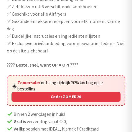
✅ Zelf kiezen uit 6 verschillende kookboeken
✅ Geschikt voor alle Airfryers
✅ Gezonde én lekkere recepten voor elk moment van de
dag
✅ Duidelijke instructies en ingrediëntenlijsten
✅ Exclusieve privéaanbieding voor nieuwsbrief leden – Niet
op de site zichtbaar!
????
Bestel snel, want OP = OP!
????
Zomersale:
ontvang tijdelijk 20% korting op je
☀️
bestelling.
Code:
ZOMER20
Binnen 2 werkdagen in huis!
Gratis
verzending vanaf €50,-
Veilig
betalen met iDEAL, Klarna of Creditcard