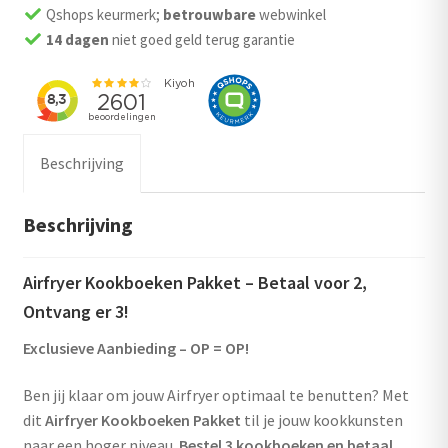
Qshops keurmerk;
betrouwbare
webwinkel
14 dagen
niet goed geld terug garantie
Beschrijving
Beschrijving
Airfryer Kookboeken Pakket – Betaal voor 2,
Ontvang er 3!
Exclusieve Aanbieding – OP = OP!
Ben jij klaar om jouw Airfryer optimaal te benutten? Met
dit
Airfryer Kookboeken Pakket
til je jouw kookkunsten
naar een hoger niveau.
Bestel 3 kookboeken en betaal