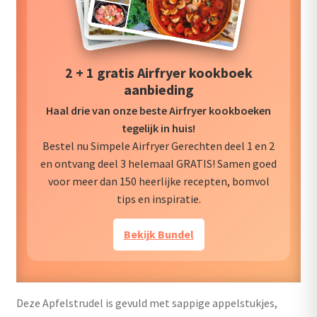
2 + 1 gratis Airfryer kookboek
aanbieding
Haal drie van onze beste Airfryer kookboeken
tegelijk in huis!
Bestel nu Simpele Airfryer Gerechten deel 1 en 2
en ontvang deel 3 helemaal GRATIS! Samen goed
voor meer dan 150 heerlijke recepten, bomvol
tips en inspiratie.
Bekijk Bundel
Deze Apfelstrudel is gevuld met sappige appelstukjes,