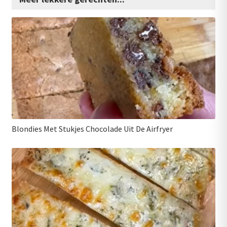
Blondies Met Stukjes Chocolade Uit De Airfryer