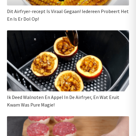
Dit Airfryer-recept Is Viraal Gegaan! Iedereen Probeert Het
En Is Er Dol Op!
Ik Deed Walnoten En Appel In De Airfryer, En Wat Eruit
Kwam Was Pure Magie!