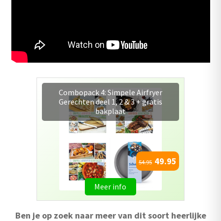
Combopack 7 : Alle Airfryer
kookboeken + gratis bakplaat
79.95
111.65
Meer info
Ben je op zoek naar meer van dit soort heerlijke