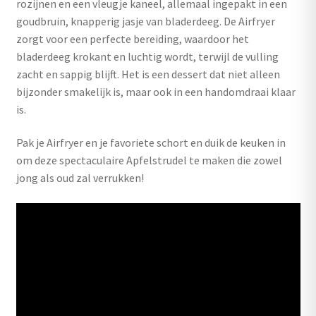
rozijnen en een vleugje kaneel, allemaal ingepakt in een
goudbruin, knapperig jasje van bladerdeeg. De Airfryer
zorgt voor een perfecte bereiding, waardoor het
bladerdeeg krokant en luchtig wordt, terwijl de vulling
zacht en sappig blijft. Het is een dessert dat niet alleen
bijzonder smakelijk is, maar ook in een handomdraai klaar
is.
Pak je Airfryer en je favoriete schort en duik de keuken in
om deze spectaculaire Apfelstrudel te maken die zowel
jong als oud zal verrukken!