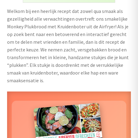
uitvouwen
Welkom bij een heerlijk recept dat zowel qua smaak als
Outlet
gezelligheid alle verwachtingen overtreft: ons smakelijke
Monkey Plukbrood met Kruidenboter uit de Airfryer! Als je
op zoek bent naar een betoverend en interactief gerecht
om te delen met vrienden en familie, dan is dit recept de
perfecte keuze. We nemen zacht, versgebakken brood en
transformeren het in kleine, handzame stukjes die je kunt
“plukken”. Elk stukje is doordrenkt met de verrukkelijke
smaak van kruidenboter, waardoor elke hap een ware
smaaksensatie is.