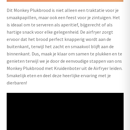
Dit Monkey Plukbrood is niet alleen een traktatie voor je
smaakpapillen, maar ook een feest voor je zintuigen. Het
is ideaal om te serveren als aperitief, bijgerecht of als
hartige snack voor elke gelegenheid. De airfryer zorgt
ervoor dat het brood perfect knapperig wordt aan de
buitenkant, terwijl het zacht en smaakvol blijft aan de
binnenkant. Dus, maak je klaar om samen te plukken en te
genieten terwijl we je door de eenvoudige stappen van ons
Monkey Plukbrood met Kruidenboter uit de Airfryer leiden.
Smakelijk eten en deel deze heerlijke ervaring met je
dierbaren!