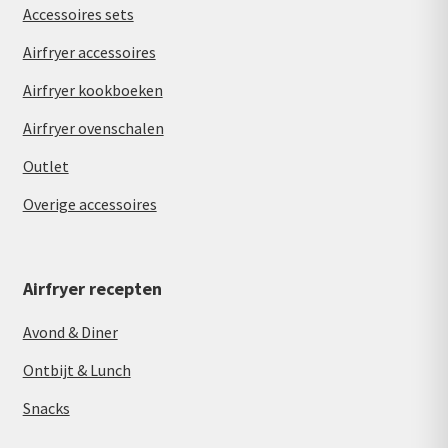
Accessoires sets
Airfryer accessoires
Airfryer kookboeken
Airfryer ovenschalen
Outlet
Overige accessoires
Airfryer recepten
Avond & Diner
Ontbijt & Lunch
Snacks