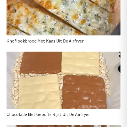
Knoflookbrood Met Kaas Uit De Airfryer
Chocolade Met Gepofte Rijst Uit De Airfryer