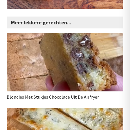
Meer lekkere gerechten...
Blondies Met Stukjes Chocolade Uit De Airfryer