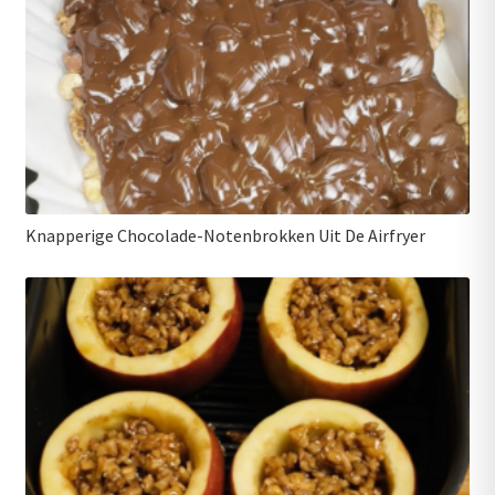
Knapperige Chocolade-Notenbrokken Uit De Airfryer