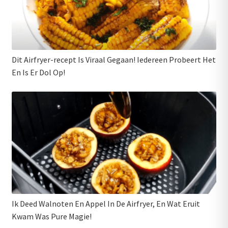
Dit Airfryer-recept Is Viraal Gegaan! Iedereen Probeert Het
En Is Er Dol Op!
Ik Deed Walnoten En Appel In De Airfryer, En Wat Eruit
Kwam Was Pure Magie!