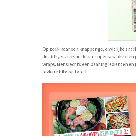
Op zoek naar een knapperige, eiwitrijke snac
de airfryer zijn snel klaar, super smaakvol en
wraps. Met slechts een paar ingrediënten en j
lekkere bite op tafel!