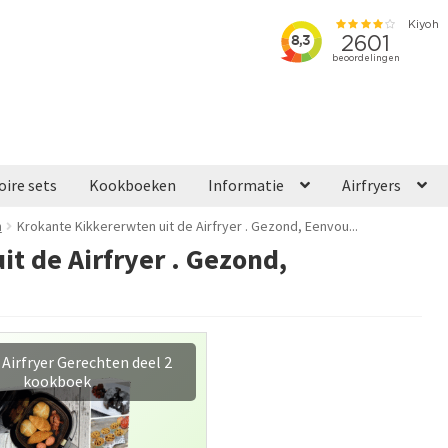
oire sets
Kookboeken
Informatie
Airfryers
n
Krokante Kikkererwten uit de Airfryer . Gezond, Eenvou...
t de Airfryer . Gezond,
Airfryer Gerechten deel 2
kookboek