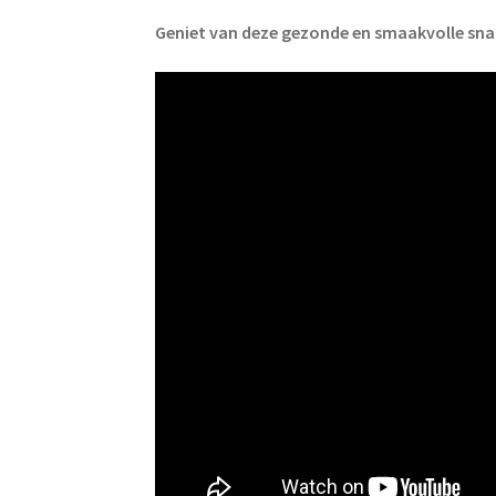
Geniet van deze gezonde en smaakvolle sna