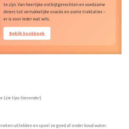
te zijn. Van heerlijke ontbijtgerechten en voedzame
diners tot verrukkelijke snacks en zoete traktaties –
er is voor ieder wat wils.
Bekijk kookboek
e (zie tips hieronder)
erwten uitlekken en spoel ze goed af onder koud water.