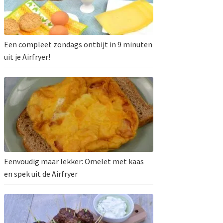
Een compleet zondags ontbijt in 9 minuten
uit je Airfryer!
Eenvoudig maar lekker: Omelet met kaas
en spek uit de Airfryer