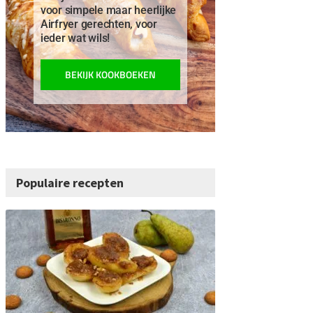
voor simpele maar heerlijke
Airfryer gerechten, voor
ieder wat wils!
BEKIJK KOOKBOEKEN
Populaire recepten