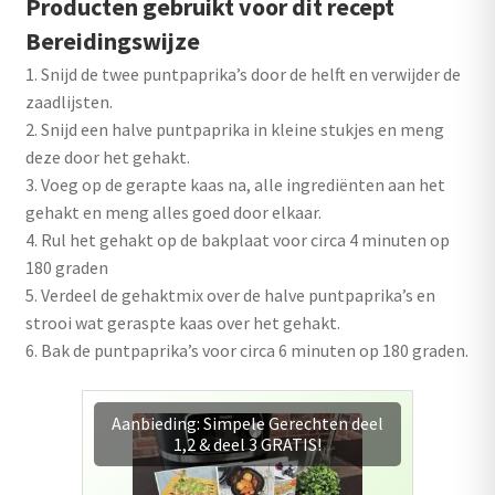
Producten gebruikt voor dit recept
Bereidingswijze
1. Snijd de twee puntpaprika’s door de helft en verwijder de
zaadlijsten.
2. Snijd een halve puntpaprika in kleine stukjes en meng
deze door het gehakt.
3. Voeg op de gerapte kaas na, alle ingrediënten aan het
gehakt en meng alles goed door elkaar.
4. Rul het gehakt op de bakplaat voor circa 4 minuten op
180 graden
5. Verdeel de gehaktmix over de halve puntpaprika’s en
strooi wat geraspte kaas over het gehakt.
6. Bak de puntpaprika’s voor circa 6 minuten op 180 graden.
Combopack 4: Simpele Airfryer
Gerechten deel 1, 2 & 3 + gratis
bakplaat