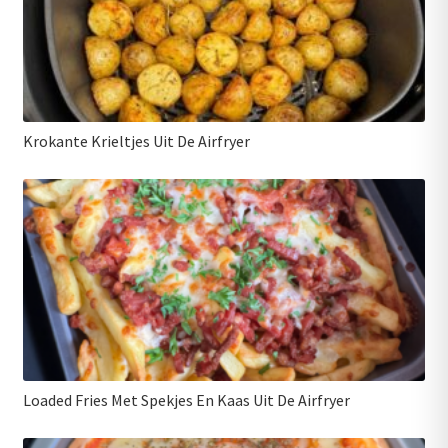
Krokante Krieltjes Uit De Airfryer
Loaded Fries Met Spekjes En Kaas Uit De Airfryer