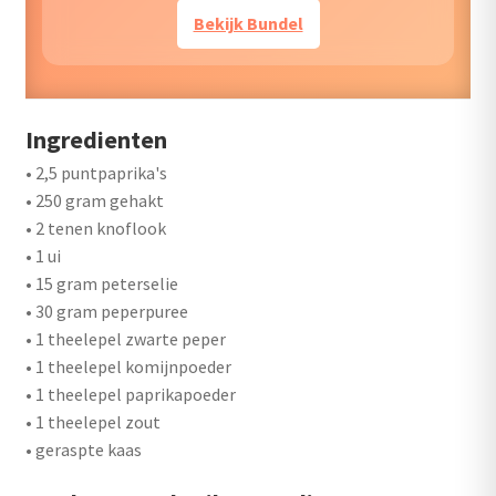
Bekijk Bundel
Ingredienten
• 2,5 puntpaprika's
• 250 gram gehakt
• 2 tenen knoflook
• 1 ui
• 15 gram peterselie
• 30 gram peperpuree
• 1 theelepel zwarte peper
• 1 theelepel komijnpoeder
• 1 theelepel paprikapoeder
• 1 theelepel zout
• geraspte kaas