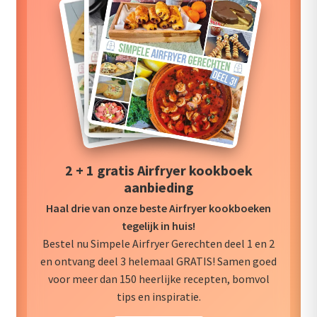
2 + 1 gratis Airfryer kookboek
aanbieding
Haal drie van onze beste Airfryer kookboeken
tegelijk in huis!
Bestel nu Simpele Airfryer Gerechten deel 1 en 2
en ontvang deel 3 helemaal GRATIS! Samen goed
voor meer dan 150 heerlijke recepten, bomvol
tips en inspiratie.