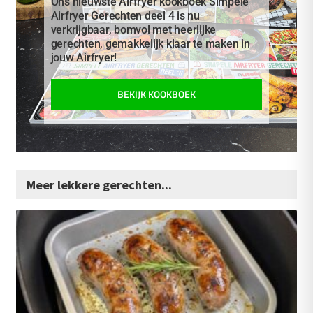
Ons nieuwste Airfryer kookboek Simpele
Airfryer Gerechten deel 4 is nu
verkrijgbaar, bomvol met heerlijke
gerechten, gemakkelijk klaar te maken in
jouw Airfryer!
BEKIJK KOOKBOEK
Meer lekkere gerechten...