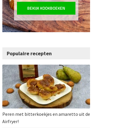
BEKIJK KOOKBOEKEN
Populaire recepten
Peren met bitterkoekjes en amaretto uit de
Airfryer!