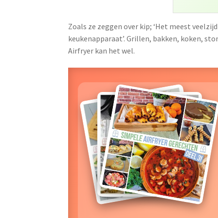
Zoals ze zeggen over kip; ‘Het meest veelzijdi
keukenapparaat’. Grillen, bakken, koken, st
Airfryer kan het wel.