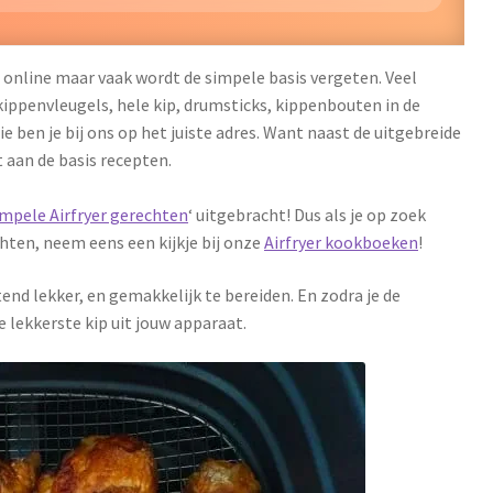
n online maar vaak wordt de simpele basis vergeten. Veel
 kippenvleugels, hele kip, drumsticks, kippenbouten in de
e ben je bij ons op het juiste adres. Want naast de uitgebreide
 aan de basis recepten.
impele Airfryer gerechten
‘ uitgebracht! Dus als je op zoek
hten, neem eens een kijkje bij onze
Airfryer kookboeken
!
tend lekker, en gemakkelijk te bereiden. En zodra je de
de lekkerste kip uit jouw apparaat.