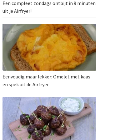
Een compleet zondags ontbijt in 9 minuten
uit je Airfryer!
Eenvoudig maar lekker: Omelet met kaas
en spek uit de Airfryer