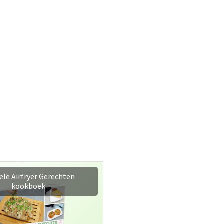
le Airfryer Gerechten
kookboek