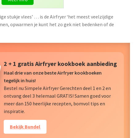
ge stukje vlees’ … is de Airfryer ‘het meest veelzijdige
omen, opwarmen je kunt het zo gek niet bedenken of de
2 + 1 gratis Airfryer kookboek aanbieding
Haal drie van onze beste Airfryer kookboeken
tegelijk in huis!
Bestel nu Simpele Airfryer Gerechten deel 1 en 2 en
ontvang deel 3 helemaal GRATIS! Samen goed voor
meer dan 150 heerlijke recepten, bomvol tips en
inspiratie.
Bekijk Bundel