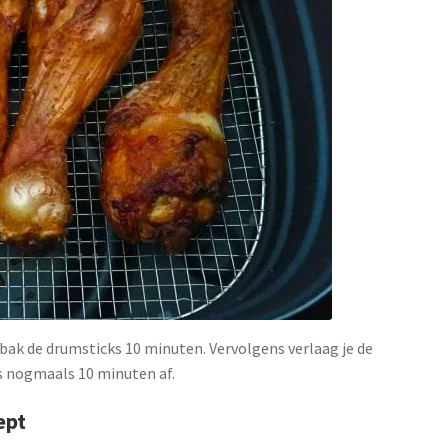
bak de drumsticks 10 minuten. Vervolgens verlaag je de
s nogmaals 10 minuten af.
ept