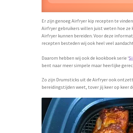
Er zijn genoeg Airfryer kip recepten te vinde
Airfryer gebruikers willen juist weten hoe ze
Airfryer kunnen bereiden. Voor deze informati
recepten besteden wij ook heel veel aandacht
Daarom hebben wij ook de kookboek serie ‘
S
bent naar meer simpele maar heerlijke gerec
Zo zijn Drumsticks uit de Airfryer ook ontzet
bereidingstijden weet, tover jij keer op keer 