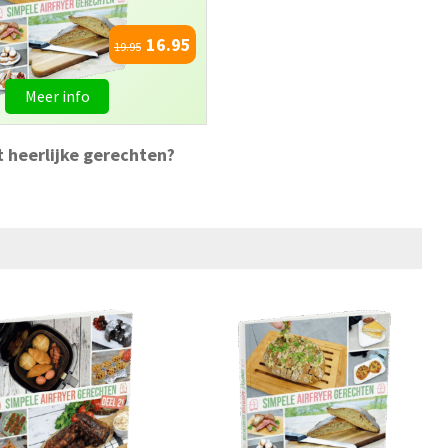
16.95
19.95
Meer info
t heerlijke gerechten?