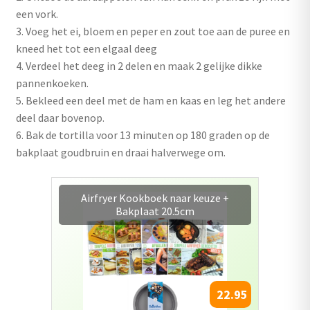
een vork.
3. Voeg het ei, bloem en peper en zout toe aan de puree en
kneed het tot een elgaal deeg
4. Verdeel het deeg in 2 delen en maak 2 gelijke dikke
pannenkoeken.
5. Bekleed een deel met de ham en kaas en leg het andere
deel daar bovenop.
6. Bak de tortilla voor 13 minuten op 180 graden op de
bakplaat goudbruin en draai halverwege om.
Exclusieve aanbieding: Airfryer
kookboeken 2 + 1 Gratis!
33.90