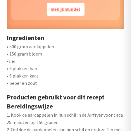
Bekijk Bundel
Ingredienten
• 500 gram aardappelen
• 150 gram bloem
•1 ei
• 6 plakken ham
• 6 plakken kaas
• peper en zout
Producten gebruikt voor dit recept
Bereidingswijze
1. Kook de aardappelen in hun schil in de Airfryer voor circa
25 minuten op 150 graden.
2. Ontdoe de aardappelen van hun schil en prak ze fijn met