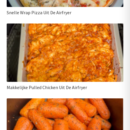
Snelle Wrap Pizza Uit De Airfryer
Makkelijke Pulled Chicken Uit De Airfryer