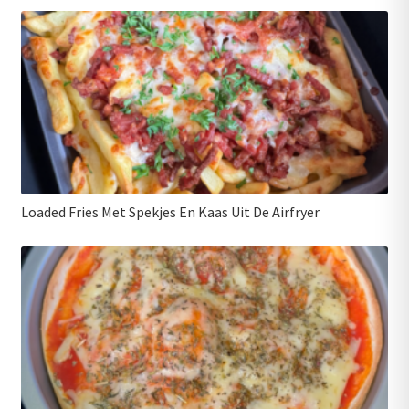
Loaded Fries Met Spekjes En Kaas Uit De Airfryer