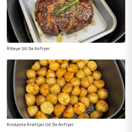
Ribeye Uit De Airfryer
Krokante Krieltjes Uit De Airfryer