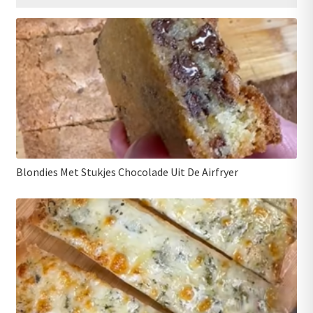
Blondies Met Stukjes Chocolade Uit De Airfryer