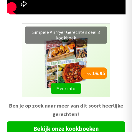
Airfryer Kookboek naar keuze +
Bakplaat 20.5cm
22.95
Meer info
Ben je op zoek naar meer van dit soort heerlijke
gerechten?
Bekijk onze kookboeken