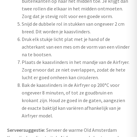
buitenkanten op naar het midden toe. Je krijgt dan
twee rollen die elkaar in het midden ontmoeten.
Zorg dat je stevig rolt voor een goede vorm.
Snijd de dubbele rol in stukken van ongeveer 2 cm
breed. Dit worden je kaasvlinders.
Druk elk stukje licht plat met je hand of de
achterkant van een mes om de vorm van een vlinder
na te bootsen.
Plaats de kaasvlinders in het mandje van de Airfryer.
Zorg ervoor dat ze niet overlappen, zodat de hete
lucht er goed omheen kan circuleren.
Bak de kaasvlinders in de Airfryer op 200°C voor
ongeveer 8 minuten, of tot ze goudbruin en
krokant zijn. Houd ze goed in de gaten, aangezien
de exacte baktijd kan variëren afhankelijk van je
Airfryer model.
Serveersuggestie:
Serveer de warme Old Amsterdam