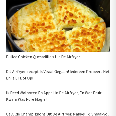
Pulled Chicken Quesadilla’s Uit De Airfryer
Dit Airfryer-recept Is Viraal Gegaan! Iedereen Probeert Het
En Is Er Dol Op!
Ik Deed Walnoten En Appel In De Airfryer, En Wat Eruit
Kwam Was Pure Magie!
Gevulde Champignons Uit De Airfryer. Makkelijk, Smaakvol