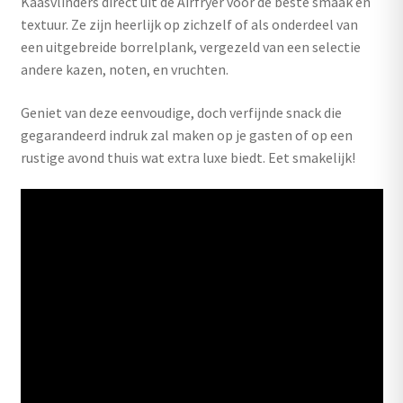
Kaasvlinders direct uit de Airfryer voor de beste smaak en
textuur. Ze zijn heerlijk op zichzelf of als onderdeel van
een uitgebreide borrelplank, vergezeld van een selectie
andere kazen, noten, en vruchten.
Geniet van deze eenvoudige, doch verfijnde snack die
gegarandeerd indruk zal maken op je gasten of op een
rustige avond thuis wat extra luxe biedt. Eet smakelijk!