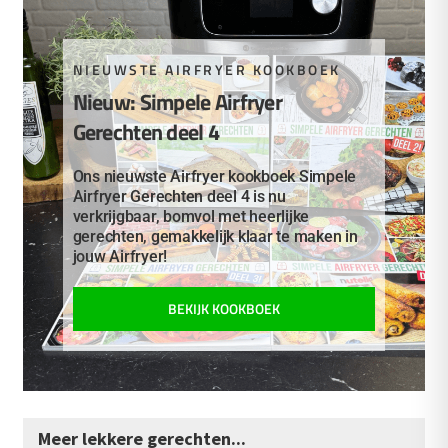
NIEUWSTE AIRFRYER KOOKBOEK
Nieuw: Simpele Airfryer
Gerechten deel 4
Ons nieuwste Airfryer kookboek Simpele
Airfryer Gerechten deel 4 is nu
verkrijgbaar, bomvol met heerlijke
gerechten, gemakkelijk klaar te maken in
jouw Airfryer!
BEKIJK KOOKBOEK
Meer lekkere gerechten...