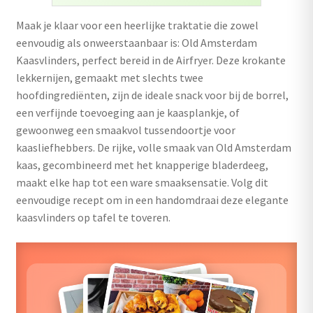
uitvouwen
Maak je klaar voor een heerlijke traktatie die zowel
Outlet
eenvoudig als onweerstaanbaar is: Old Amsterdam
Kaasvlinders, perfect bereid in de Airfryer. Deze krokante
lekkernijen, gemaakt met slechts twee
hoofdingrediënten, zijn de ideale snack voor bij de borrel,
een verfijnde toevoeging aan je kaasplankje, of
gewoonweg een smaakvol tussendoortje voor
kaasliefhebbers. De rijke, volle smaak van Old Amsterdam
kaas, gecombineerd met het knapperige bladerdeeg,
maakt elke hap tot een ware smaaksensatie. Volg dit
eenvoudige recept om in een handomdraai deze elegante
kaasvlinders op tafel te toveren.