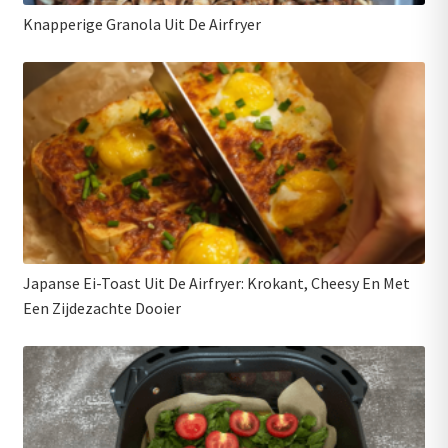
Knapperige Granola Uit De Airfryer
Japanse Ei-Toast Uit De Airfryer: Krokant, Cheesy En Met
Een Zijdezachte Dooier