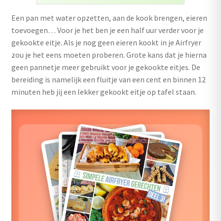
uitvouwen
Een pan met water opzetten, aan de kook brengen, eieren
Outlet
toevoegen… Voor je het ben je een half uur verder voor je
gekookte eitje. Als je nog geen eieren kookt in je Airfryer
zou je het eens moeten proberen. Grote kans dat je hierna
geen pannetje meer gebruikt voor je gekookte eitjes. De
bereiding is namelijk een fluitje van een cent en binnen 12
minuten heb jij een lekker gekookt eitje op tafel staan.