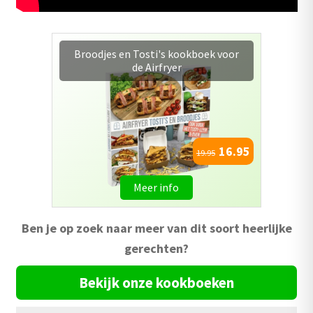
Afvallen met Airfryer kookboek
16.95
19.95
Meer info
Ben je op zoek naar meer van dit soort heerlijke
gerechten?
Bekijk onze kookboeken