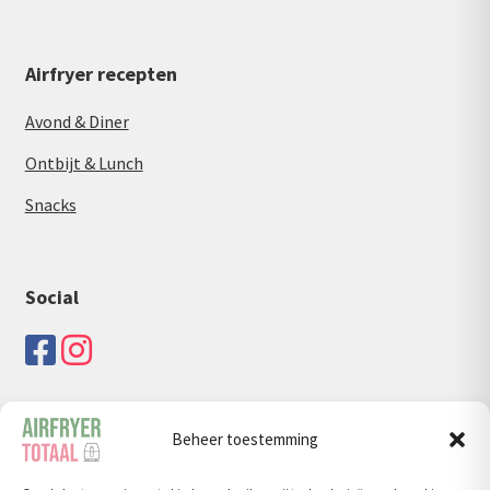
Airfryer recepten
Avond & Diner
Ontbijt & Lunch
Snacks
Social
Beheer toestemming
Zoeken