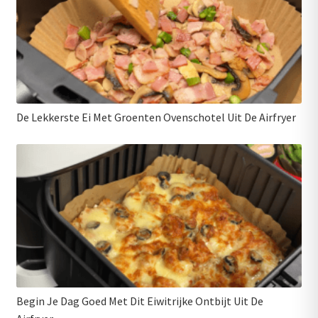
De Lekkerste Ei Met Groenten Ovenschotel Uit De Airfryer
Begin Je Dag Goed Met Dit Eiwitrijke Ontbijt Uit De