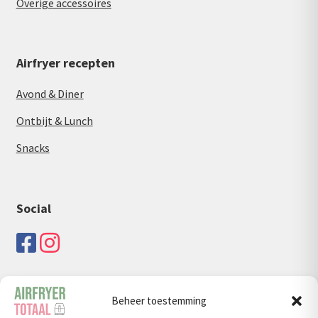
Overige accessoires
Airfryer recepten
Avond & Diner
Ontbijt & Lunch
Snacks
Social
Beheer toestemming
Zoeken