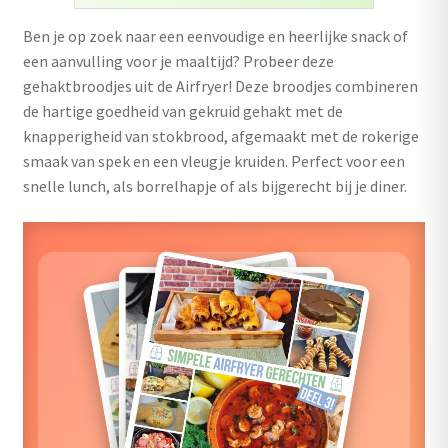
uitvouwen
Ben je op zoek naar een eenvoudige en heerlijke snack of
Outlet
een aanvulling voor je maaltijd? Probeer deze
gehaktbroodjes uit de Airfryer! Deze broodjes combineren
de hartige goedheid van gekruid gehakt met de
knapperigheid van stokbrood, afgemaakt met de rokerige
smaak van spek en een vleugje kruiden. Perfect voor een
snelle lunch, als borrelhapje of als bijgerecht bij je diner.