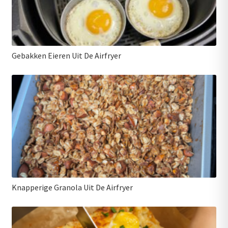
Gebakken Eieren Uit De Airfryer
Knapperige Granola Uit De Airfryer