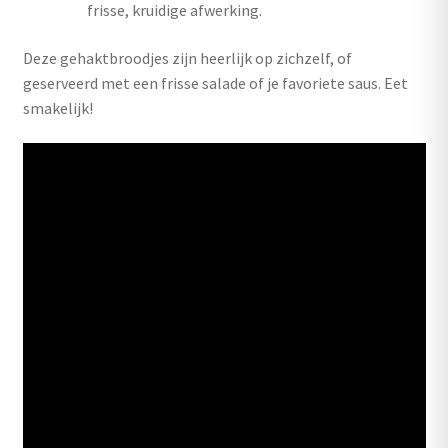
frisse, kruidige afwerking.
Deze gehaktbroodjes zijn heerlijk op zichzelf, of
geserveerd met een frisse salade of je favoriete saus. Eet
smakelijk!