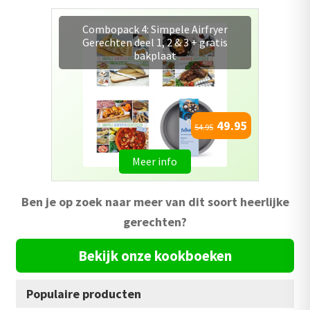
Combopack 7 : Alle Airfryer
kookboeken + gratis bakplaat
79.95
111.65
Meer info
Ben je op zoek naar meer van dit soort heerlijke
gerechten?
Bekijk onze kookboeken
Populaire producten