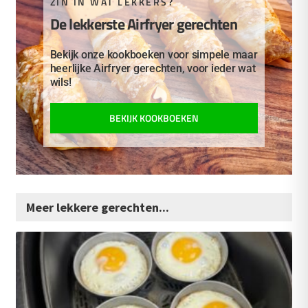
ZIN IN WAT LEKKERS?
De lekkerste Airfryer gerechten
Bekijk onze kookboeken voor simpele maar
heerlijke Airfryer gerechten, voor ieder wat
wils!
BEKIJK KOOKBOEKEN
Meer lekkere gerechten...