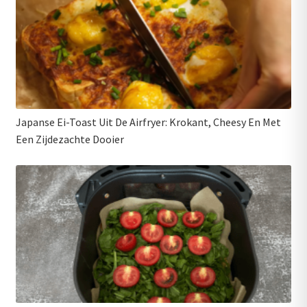
Japanse Ei-Toast Uit De Airfryer: Krokant, Cheesy En Met
Een Zijdezachte Dooier