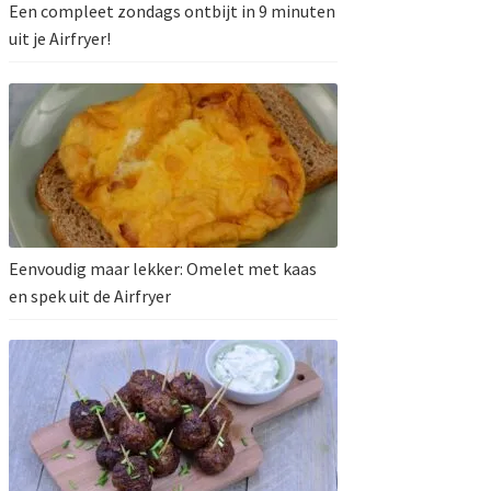
Een compleet zondags ontbijt in 9 minuten
uit je Airfryer!
Eenvoudig maar lekker: Omelet met kaas
en spek uit de Airfryer