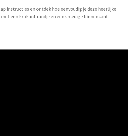
tap instructies en ontdek hoe eenvoudig je deze heerlijke
, met een krokant randje en een smeuïge binnenkant –