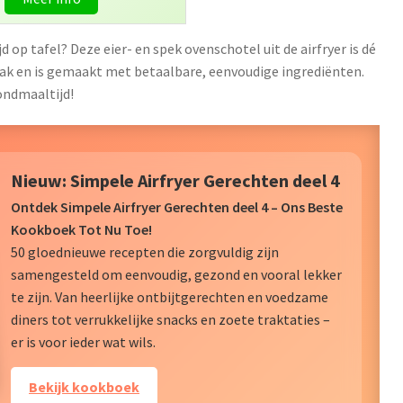
d op tafel? Deze eier- en spek ovenschotel uit de airfryer is dé
smaak en is gemaakt met betaalbare, eenvoudige ingrediënten.
ondmaaltijd!
Nieuw: Simpele Airfryer Gerechten deel 4
Ontdek Simpele Airfryer Gerechten deel 4 – Ons Beste
Kookboek Tot Nu Toe!
50 gloednieuwe recepten die zorgvuldig zijn
samengesteld om eenvoudig, gezond en vooral lekker
te zijn. Van heerlijke ontbijtgerechten en voedzame
diners tot verrukkelijke snacks en zoete traktaties –
er is voor ieder wat wils.
Bekijk kookboek