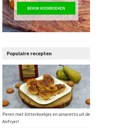
BEKIJK KOOKBOEKEN
Populaire recepten
Peren met bitterkoekjes en amaretto uit de
Airfryer!