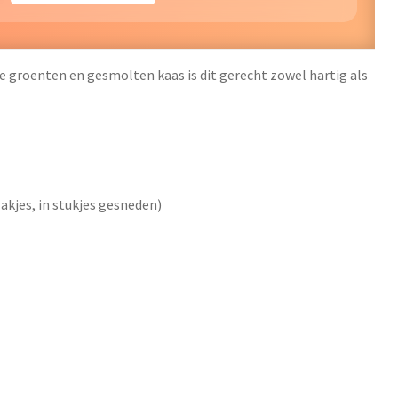
e groenten en gesmolten kaas is dit gerecht zowel hartig als
lakjes, in stukjes gesneden)