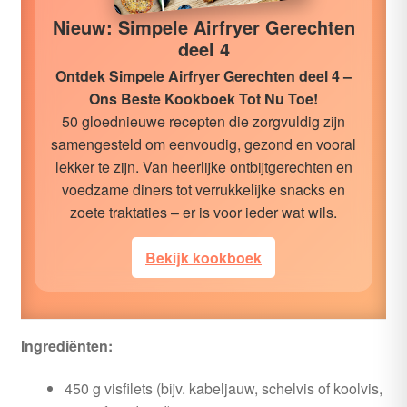
Nieuw: Simpele Airfryer Gerechten
deel 4
Ontdek Simpele Airfryer Gerechten deel 4 –
Ons Beste Kookboek Tot Nu Toe!
50 gloednieuwe recepten die zorgvuldig zijn
samengesteld om eenvoudig, gezond en vooral
lekker te zijn. Van heerlijke ontbijtgerechten en
voedzame diners tot verrukkelijke snacks en
zoete traktaties – er is voor ieder wat wils.
Bekijk kookboek
Ingrediënten:
450 g visfilets (bijv. kabeljauw, schelvis of koolvis,