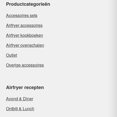
Productcategorieën
Accessoires sets
Airfryer accessoires
Airfryer kookboeken
Airfryer ovenschalen
Outlet
Overige accessoires
Airfryer recepten
Avond & Diner
Ontbijt & Lunch