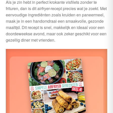
Als je zin hebt in perfect krokante visfilets zonder te
uitvouwen
frituren, dan is dit airfryer-recept precies wat je zoekt. Met
Outlet
eenvoudige ingrediënten zoals kruiden en paneermeel,
maak je in een handomdraai een smaakvolle, gezonde
maaltijd. Dit recept is snel, makkelijk en ideaal voor een
doordeweekse avond, maar ook zeker geschikt voor een
gezellig diner met vrienden.