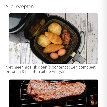
Alle recepten
Niet meer moeilijk doen ’s ochtends: Een compleet
ontbijt in 9 minuten uit de Airfryer!