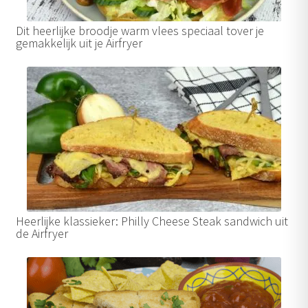
Dit heerlijke broodje warm vlees speciaal tover je
gemakkelijk uit je Airfryer
Heerlijke klassieker: Philly Cheese Steak sandwich uit
de Airfryer