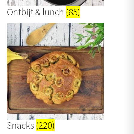
Ontbijt & lunch
(85)
Snacks
(220)