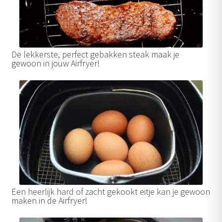
De lekkerste, perfect gebakken steak maak je
gewoon in jouw Airfryer!
Een heerlijk hard of zacht gekookt eitje kan je gewoon
maken in de Airfryer!