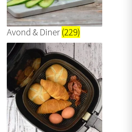
uitvouwen
Outlet
Avond & Diner
(229)