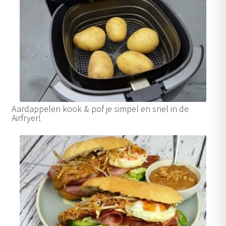
Aardappelen kook & pof je simpel en snel in de
Airfryer!