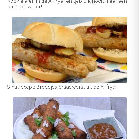
Kook eieren in de Airfryer en gebruik nooit meer een
pan met water!
Smulrecept: Broodjes braadworst uit de Airfryer