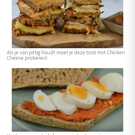
Als je van pittig houdt moet je deze tosti Hot Chicken
Cheese proberen!