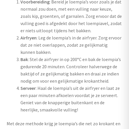
Voorbereiding
: Bereid je loempia’s voor zoals je dat
normaal zou doen, met een vulling naar keuze,
zoals kip, groenten, of garnalen. Zorg ervoor dat de
vulling goed is afgedekt door het loempiavel, zodat
er niets uitloopt tijdens het bakken.
Airfryen
: Leg de loempia’s in de airfryer. Zorg ervoor
dat ze niet overlappen, zodat ze gelijkmatig
kunnen bakken.
Bak
: Stel de airfryer in op 200°C en bak de loempia’s
gedurende 20 minuten. Controleer halverwege de
baktijd of ze gelijkmatig bakken en draai ze indien
nodig om voor een gelijkmatige krokantheid.
Serveer
: Haal de loempia’s uit de airfryer en laat ze
een paar minuten afkoelen voordat je ze serveert.
Geniet van de knapperige buitenkant en de
heerlijke, smaakvolle vulling!
Met deze methode krijg je loempia’s die net zo krokant en