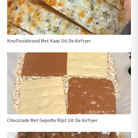
Knoflookbrood Met Kaas Uit De Airfryer
Chocolade Met Gepofte Rijst Uit De Airfryer