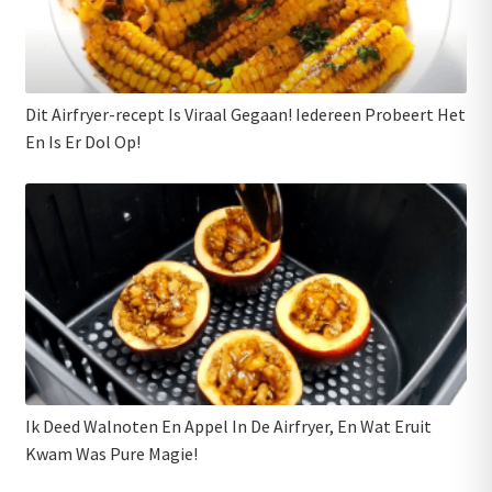
Dit Airfryer-recept Is Viraal Gegaan! Iedereen Probeert Het
En Is Er Dol Op!
Ik Deed Walnoten En Appel In De Airfryer, En Wat Eruit
Kwam Was Pure Magie!