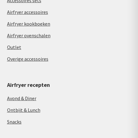
Accessoires sets
Airfryer accessoires
Airfryer kookboeken
Airfryer ovenschalen
Outlet
Overige accessoires
Airfryer recepten
Avond & Diner
Ontbijt & Lunch
Snacks