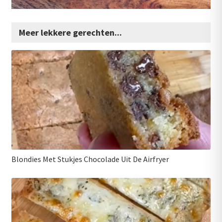
Meer lekkere gerechten...
Blondies Met Stukjes Chocolade Uit De Airfryer