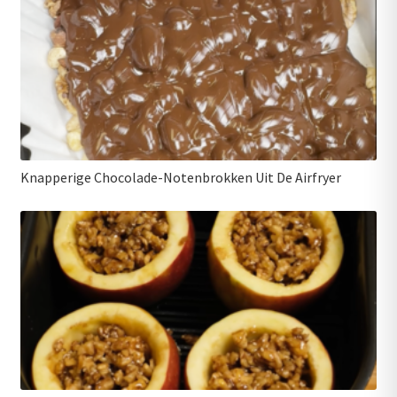
Knapperige Chocolade-Notenbrokken Uit De Airfryer