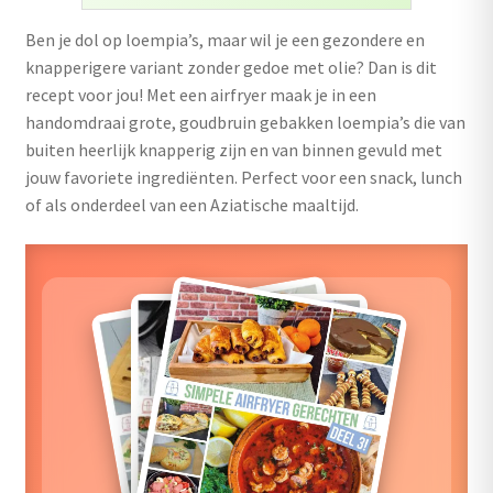
uitvouwen
Ben je dol op loempia’s, maar wil je een gezondere en
Outlet
knapperigere variant zonder gedoe met olie? Dan is dit
recept voor jou! Met een airfryer maak je in een
handomdraai grote, goudbruin gebakken loempia’s die van
buiten heerlijk knapperig zijn en van binnen gevuld met
jouw favoriete ingrediënten. Perfect voor een snack, lunch
of als onderdeel van een Aziatische maaltijd.