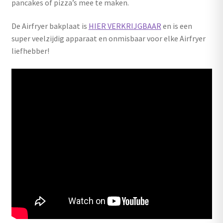
pancakes of pizza’s mee te maken.
De Airfryer bakplaat is
HIER VERKRIJGBAAR
en is een
super veelzijdig apparaat en onmisbaar voor elke Airfryer
liefhebber!