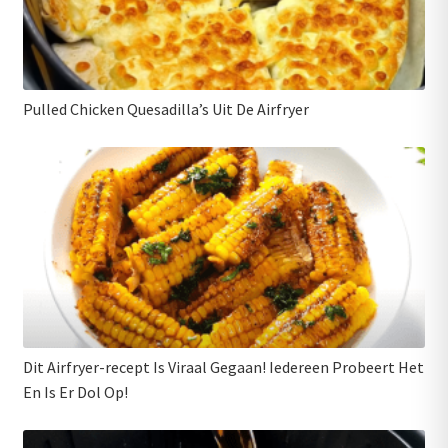
Pulled Chicken Quesadilla’s Uit De Airfryer
Dit Airfryer-recept Is Viraal Gegaan! Iedereen Probeert Het
En Is Er Dol Op!