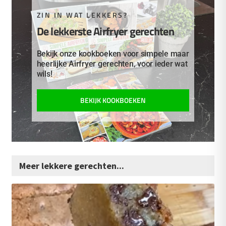
ZIN IN WAT LEKKERS?
De lekkerste Airfryer gerechten
Bekijk onze kookboeken voor simpele maar
heerlijke Airfryer gerechten, voor ieder wat
wils!
BEKIJK KOOKBOEKEN
Meer lekkere gerechten...