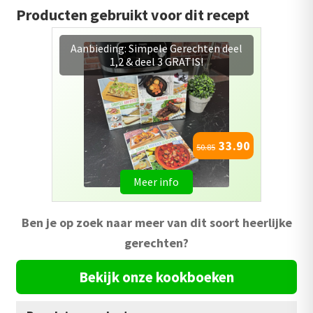
Producten gebruikt voor dit recept
Combopack 4: Simpele Airfryer
Gerechten deel 1, 2 & 3 + gratis
bakplaat
49.95
54.95
Meer info
Ben je op zoek naar meer van dit soort heerlijke
gerechten?
Bekijk onze kookboeken