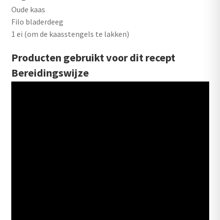
Oude kaas
Filo bladerdeeg
1 ei (om de kaasstengels te lakken)
Producten gebruikt voor dit recept
Bereidingswijze