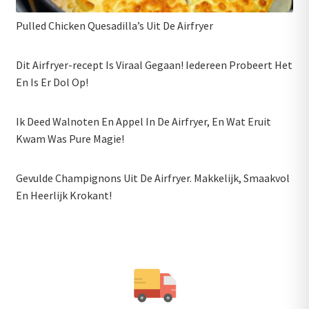
Pulled Chicken Quesadilla’s Uit De Airfryer
Dit Airfryer-recept Is Viraal Gegaan! Iedereen Probeert Het
En Is Er Dol Op!
Ik Deed Walnoten En Appel In De Airfryer, En Wat Eruit
Kwam Was Pure Magie!
Gevulde Champignons Uit De Airfryer. Makkelijk, Smaakvol
En Heerlijk Krokant!