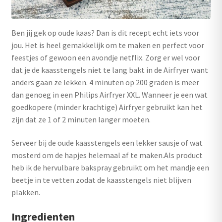
Ben jij gek op oude kaas? Dan is dit recept echt iets voor
jou. Het is heel gemakkelijk om te maken en perfect voor
feestjes of gewoon een avondje netflix. Zorg er wel voor
dat je de kaasstengels niet te lang bakt in de Airfryer want
anders gaan ze lekken. 4 minuten op 200 graden is meer
dan genoeg in een Philips Airfryer XXL. Wanneer je een wat
goedkopere (minder krachtige) Airfryer gebruikt kan het
zijn dat ze 1 of 2 minuten langer moeten.
Serveer bij de oude kaasstengels een lekker sausje of wat
mosterd om de hapjes helemaal af te maken.Als product
heb ik de hervulbare bakspray gebruikt om het mandje een
beetje in te vetten zodat de kaasstengels niet blijven
plakken.
Ingredienten