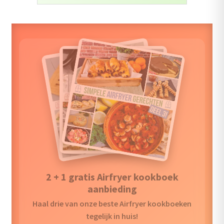
uitvouwen
Outlet
Nieuw: Simpele Airfryer Gerechten
deel 4
Ontdek Simpele Airfryer Gerechten deel 4 – Ons
Beste Kookboek Tot Nu Toe!
50 gloednieuwe recepten die zorgvuldig zijn