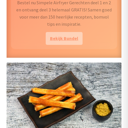
samengesteld om eenvoudig, gezond en vooral
lekker te zijn. Van heerlijke ontbijtgerechten en
voedzame diners tot verrukkelijke snacks en
zoete traktaties – er is voor ieder wat wils.
Bekijk kookboek