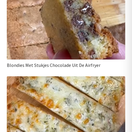
Blondies Met Stukjes Chocolade Uit De Airfryer