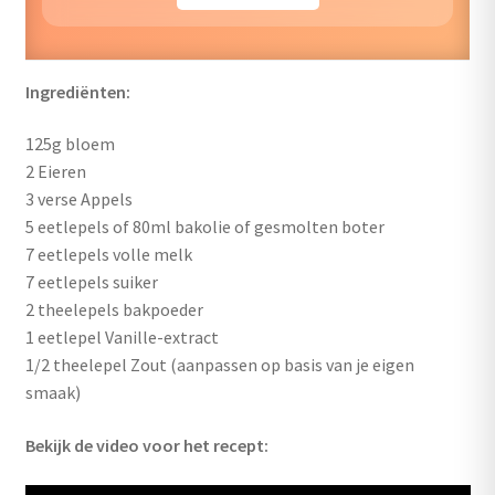
Ingrediënten:
125g bloem
2 Eieren
3 verse Appels
5 eetlepels of 80ml bakolie of gesmolten boter
7 eetlepels volle melk
7 eetlepels suiker
2 theelepels bakpoeder
1 eetlepel Vanille-extract
1/2 theelepel Zout (aanpassen op basis van je eigen
smaak)
Bekijk de video voor het recept: