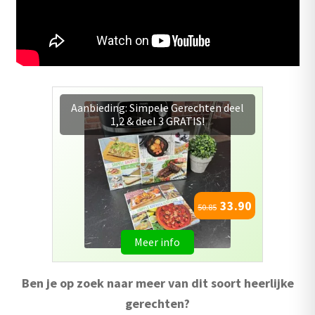
Combopack 4: Simpele Airfryer
Gerechten deel 1, 2 & 3 + gratis
bakplaat
49.95
54.95
Meer info
Ben je op zoek naar meer van dit soort heerlijke
gerechten?