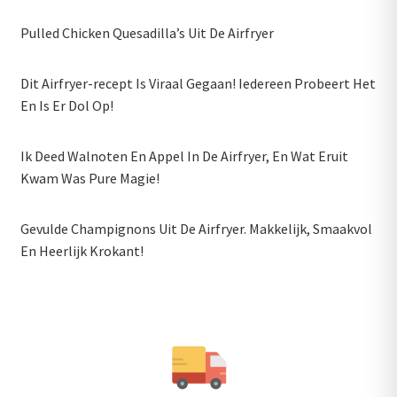
Pulled Chicken Quesadilla’s Uit De Airfryer
Dit Airfryer-recept Is Viraal Gegaan! Iedereen Probeert Het
En Is Er Dol Op!
Ik Deed Walnoten En Appel In De Airfryer, En Wat Eruit
Kwam Was Pure Magie!
Gevulde Champignons Uit De Airfryer. Makkelijk, Smaakvol
En Heerlijk Krokant!