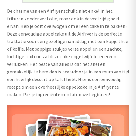
uitvouwen
De charme van een Airfryer schuilt niet enkel in het
Outlet
frituren zonder veel olie, maar ook in de veelzijdigheid
ervan. Heb je ooit overwogen om er een cake in te bakken?
Deze eenvoudige appelcake uit de Airfryer is de perfecte
traktatie voor een gezellige namiddag met een kopje thee
of koffie. Met sappige stukjes verse appel en een zachte,
luchtige textuur, zal deze cake ongetwijfeld iedereen
verrukken. Het beste van alles is dat het snel en
gemakkelijk te bereiden is, waardoor je in een mum van tijd
een heerlijk dessert op tafel hebt. Hier is een eenvoudig
recept om een overheerlijke appelcake in je Airfryer te
maken. Pak je ingrediënten en laten we beginnen!