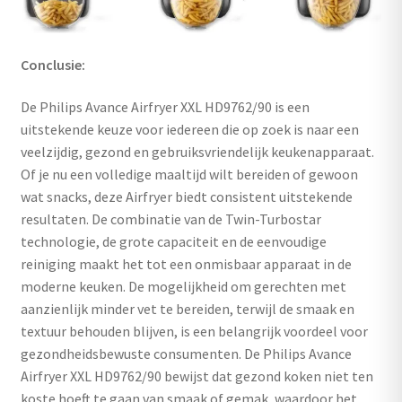
Conclusie:
De Philips Avance Airfryer XXL HD9762/90 is een
uitstekende keuze voor iedereen die op zoek is naar een
veelzijdig, gezond en gebruiksvriendelijk keukenapparaat.
Of je nu een volledige maaltijd wilt bereiden of gewoon
wat snacks, deze Airfryer biedt consistent uitstekende
resultaten. De combinatie van de Twin-Turbostar
technologie, de grote capaciteit en de eenvoudige
reiniging maakt het tot een onmisbaar apparaat in de
moderne keuken. De mogelijkheid om gerechten met
aanzienlijk minder vet te bereiden, terwijl de smaak en
textuur behouden blijven, is een belangrijk voordeel voor
gezondheidsbewuste consumenten. De Philips Avance
Airfryer XXL HD9762/90 bewijst dat gezond koken niet ten
koste hoeft te gaan van smaak of gemak, waardoor het