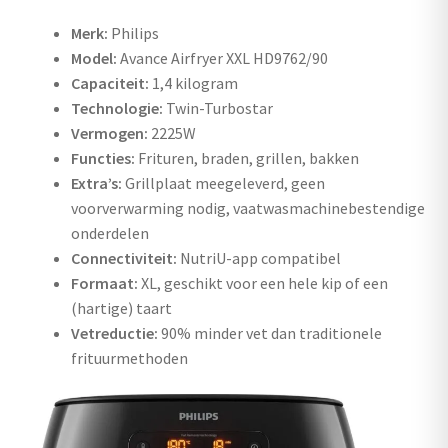
uitvouwen
Merk:
Philips
Outlet
Model:
Avance Airfryer XXL HD9762/90
Capaciteit:
1,4 kilogram
Technologie:
Twin-Turbostar
Vermogen:
2225W
Functies:
Frituren, braden, grillen, bakken
Extra’s:
Grillplaat meegeleverd, geen
voorverwarming nodig, vaatwasmachinebestendige
onderdelen
Connectiviteit:
NutriU-app compatibel
Formaat:
XL, geschikt voor een hele kip of een
(hartige) taart
Vetreductie:
90% minder vet dan traditionele
frituurmethoden