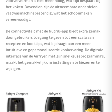
voorverwarmen is niet meer nodig, wat tijd bespaart bij
het koken. Bovendien zijn de uitneembare onderdelen
vaatwasmachinebestendig, wat het schoonmaken
vereenvoudigt.
De connectiviteit met de NutriU-app biedt extra gemak
door gebruikers toegang te geven tot een scala aan
recepten en kooktips, wat bijdraagt aan een meer
intuïtieve en gepersonaliseerde kookervaring. De digitale
interface van de Airfryer, met zijn snelkeuzeprogramma’s,
maakt het gemakkelijk om instellingen te kiezen en te
wijzigen.