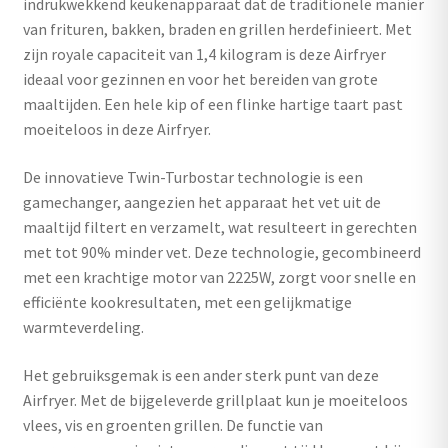
indrukwekkend keukenapparaat dat de traditionele manier
van frituren, bakken, braden en grillen herdefinieert. Met
zijn royale capaciteit van 1,4 kilogram is deze Airfryer
ideaal voor gezinnen en voor het bereiden van grote
maaltijden. Een hele kip of een flinke hartige taart past
moeiteloos in deze Airfryer.
De innovatieve Twin-Turbostar technologie is een
gamechanger, aangezien het apparaat het vet uit de
maaltijd filtert en verzamelt, wat resulteert in gerechten
met tot 90% minder vet. Deze technologie, gecombineerd
met een krachtige motor van 2225W, zorgt voor snelle en
efficiënte kookresultaten, met een gelijkmatige
warmteverdeling.
Het gebruiksgemak is een ander sterk punt van deze
Airfryer. Met de bijgeleverde grillplaat kun je moeiteloos
vlees, vis en groenten grillen. De functie van