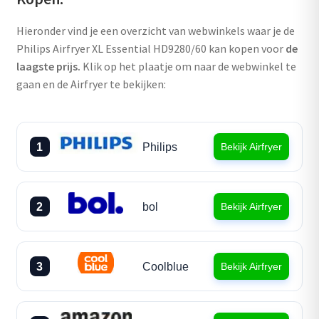
Hieronder vind je een overzicht van webwinkels waar je de
Philips Airfryer XL Essential HD9280/60 kan kopen voor
de
laagste prijs.
Klik op het plaatje om naar de webwinkel te
gaan en de Airfryer te bekijken:
1
Philips
Bekijk Airfryer
2
bol
Bekijk Airfryer
3
Coolblue
Bekijk Airfryer