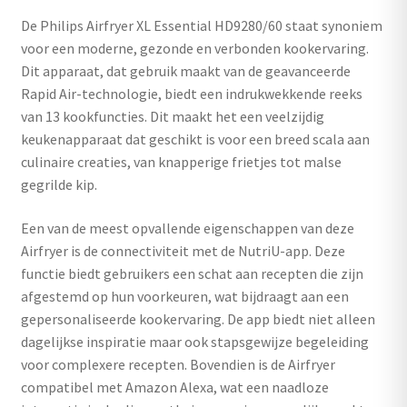
De Philips Airfryer XL Essential HD9280/60 staat synoniem
voor een moderne, gezonde en verbonden kookervaring.
Dit apparaat, dat gebruik maakt van de geavanceerde
Rapid Air-technologie, biedt een indrukwekkende reeks
van 13 kookfuncties. Dit maakt het een veelzijdig
keukenapparaat dat geschikt is voor een breed scala aan
culinaire creaties, van knapperige frietjes tot malse
gegrilde kip.
Een van de meest opvallende eigenschappen van deze
Airfryer is de connectiviteit met de NutriU-app. Deze
functie biedt gebruikers een schat aan recepten die zijn
afgestemd op hun voorkeuren, wat bijdraagt aan een
gepersonaliseerde kookervaring. De app biedt niet alleen
dagelijkse inspiratie maar ook stapsgewijze begeleiding
voor complexere recepten. Bovendien is de Airfryer
compatibel met Amazon Alexa, wat een naadloze