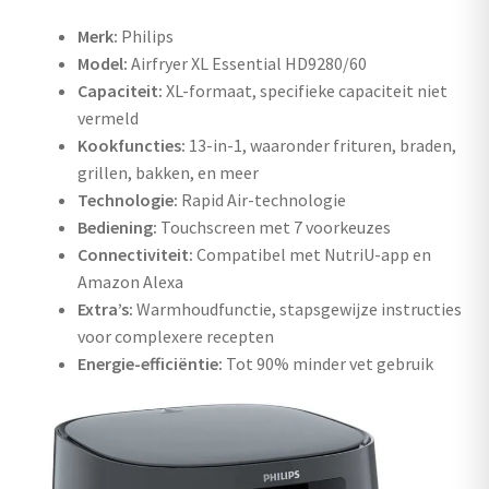
uitvouwen
Merk:
Philips
Outlet
Model:
Airfryer XL Essential HD9280/60
Capaciteit:
XL-formaat, specifieke capaciteit niet
vermeld
Kookfuncties:
13-in-1, waaronder frituren, braden,
grillen, bakken, en meer
Technologie:
Rapid Air-technologie
Bediening:
Touchscreen met 7 voorkeuzes
Connectiviteit:
Compatibel met NutriU-app en
Amazon Alexa
Extra’s:
Warmhoudfunctie, stapsgewijze instructies
voor complexere recepten
Energie-efficiëntie:
Tot 90% minder vet gebruik