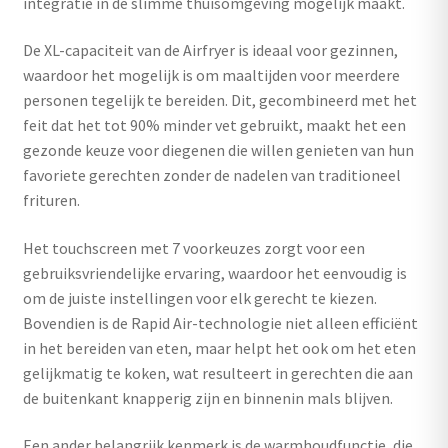
integratie in de slimme thuisomgeving mogelijk maakt.
De XL-capaciteit van de Airfryer is ideaal voor gezinnen,
waardoor het mogelijk is om maaltijden voor meerdere
personen tegelijk te bereiden. Dit, gecombineerd met het
feit dat het tot 90% minder vet gebruikt, maakt het een
gezonde keuze voor diegenen die willen genieten van hun
favoriete gerechten zonder de nadelen van traditioneel
frituren.
Het touchscreen met 7 voorkeuzes zorgt voor een
gebruiksvriendelijke ervaring, waardoor het eenvoudig is
om de juiste instellingen voor elk gerecht te kiezen.
Bovendien is de Rapid Air-technologie niet alleen efficiënt
in het bereiden van eten, maar helpt het ook om het eten
gelijkmatig te koken, wat resulteert in gerechten die aan
de buitenkant knapperig zijn en binnenin mals blijven.
Een ander belangrijk kenmerk is de warmhoudfunctie, die