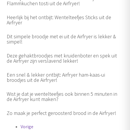
Flammkuchen tosti uit de Airfryer!
Heerlijk bij het ontbijt: Wentelteefjes Sticks uit de
Airfryer
Dit simpele broodje met ei uit de Airfryer is lekker &
simpel!
Deze gehaktbroodjes met kruidenboter en spek uit
de Airfryer zijn verslavend lekker!
Een snel & lekker ontbijt: Airfryer ham-kaas-ui
broodjes uit de Airfryer!
Wist je dat je wentelteefjes ook binnen 5 minuten in
de Airfryer kunt maken?
Zo maak je perfect geroosterd brood in de Airfryer!
Berichten
Vorige