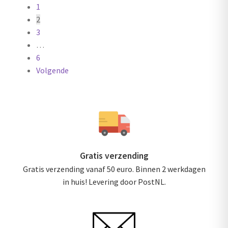
1
paginering
2
3
…
6
Volgende
Gratis verzending
Gratis verzending vanaf 50 euro. Binnen 2 werkdagen
in huis! Levering door PostNL.