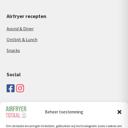
Airfryer recepten
Avond & Diner
Ontbijt & Lunch
Snacks
Social
Beheer toestemming
Zoeken
Om de beste ervaringen te bieden, gebruiken wij technologieën zoals cookies om
Zoeken
Zoeken