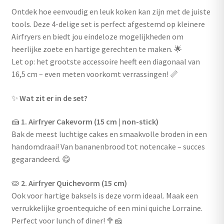
Ontdek hoe eenvoudig en leuk koken kan zijn met de juiste
tools. Deze 4-delige set is perfect afgestemd op kleinere
Airfryers en biedt jou eindeloze mogelijkheden om
heerlijke zoete en hartige gerechten te maken. 🌟
Let op: het grootste accessoire heeft een diagonaal van
16,5 cm – even meten voorkomt verrassingen! 📏
✨
Wat zit er in de set?
🍰
1. Airfryer Cakevorm (15 cm | non-stick)
Bak de meest luchtige cakes en smaakvolle broden in een
handomdraai! Van bananenbrood tot notencake – succes
gegarandeerd. 😋
🥧
2. Airfryer Quichevorm (15 cm)
Ook voor hartige baksels is deze vorm ideaal. Maak een
verrukkelijke groentequiche of een mini quiche Lorraine.
Perfect voor lunch of diner! 🥦🧀