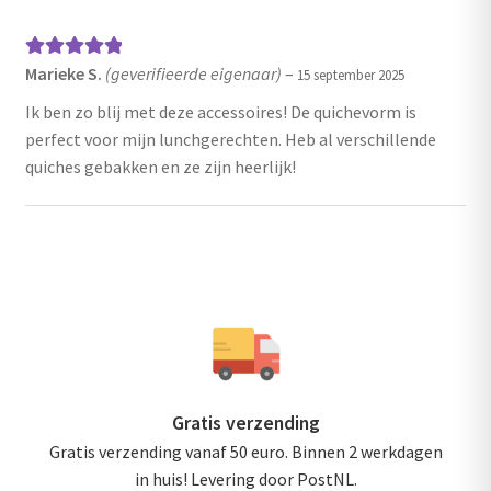
Marieke S.
(geverifieerde eigenaar)
–
Gewaardeerd
15 september 2025
5
uit 5
Ik ben zo blij met deze accessoires! De quichevorm is
perfect voor mijn lunchgerechten. Heb al verschillende
quiches gebakken en ze zijn heerlijk!
Gratis verzending
Gratis verzending vanaf 50 euro. Binnen 2 werkdagen
in huis! Levering door PostNL.