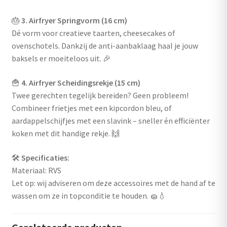
🎂
3. Airfryer Springvorm (16 cm)
Dé vorm voor creatieve taarten, cheesecakes of
ovenschotels. Dankzij de anti-aanbaklaag haal je jouw
baksels er moeiteloos uit. 🎉
🍟
4. Airfryer Scheidingsrekje (15 cm)
Twee gerechten tegelijk bereiden? Geen probleem!
Combineer frietjes met een kipcordon bleu, of
aardappelschijfjes met een slavink – sneller én efficiënter
koken met dit handige rekje. 🙌
🛠️
Specificaties:
Materiaal: RVS
Let op: wij adviseren om deze accessoires met de hand af te
wassen om ze in topconditie te houden. 🧽💧