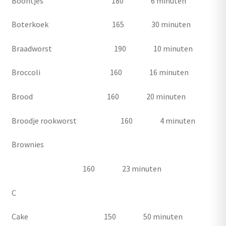
Boontjes 180 6 minuten
Boterkoek 165 30 minuten
Braadworst 190 10 minuten
Broccoli 160 16 minuten
Brood 160 20 minuten
Broodje rookworst 160 4 minuten
Brownies
160 23 minuten
C
Cake 150 50 minuten