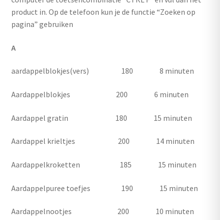
product in. Op de telefoon kun je de functie “Zoeken op
pagina” gebruiken
A
aardappelblokjes(vers) 180 8 minuten
Aardappelblokjes 200 6 minuten
Aardappel gratin 180 15 minuten
Aardappel krieltjes 200 14 minuten
Aardappelkroketten 185 15 minuten
Aardappelpuree toefjes 190 15 minuten
Aardappelnootjes 200 10 minuten