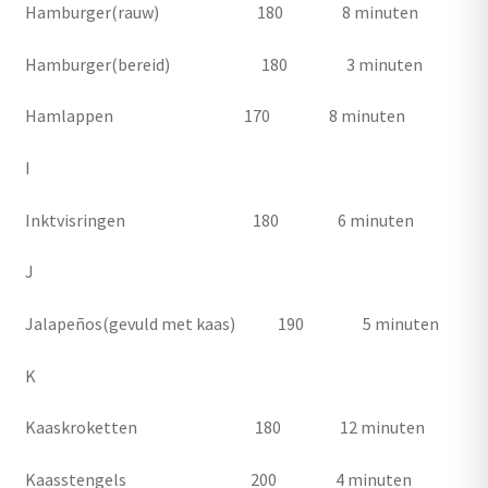
Hamburger(rauw) 180 8 minuten
Hamburger(bereid) 180 3 minuten
Hamlappen 170 8 minuten
I
Inktvisringen 180 6 minuten
J
Jalapeños(gevuld met kaas) 190 5 minuten
K
Kaaskroketten 180 12 minuten
Kaasstengels 200 4 minuten